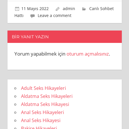
11 Mayıs 2022
admin
Canlı Sohbet
Hattı
Leave a comment
BIR YANIT YAZIN
Yorum yapabilmek için
oturum açmalısınız
.
Adult Seks Hikayeleri
Aldatma Seks Hikayeleri
Aldatma Seks Hikayesi
Anal Seks Hikayeleri
Anal Seks Hikayesi
Bakire Hikayeleri