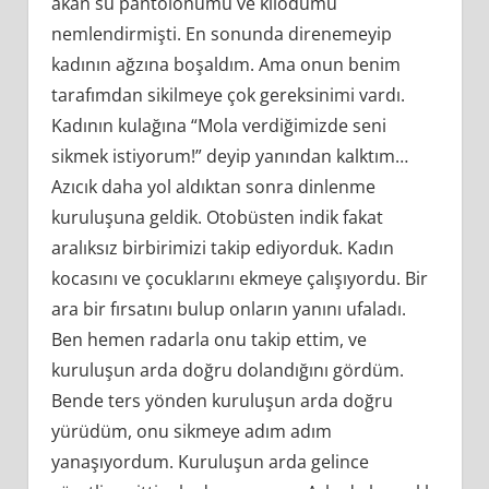
akan su pantolonumu ve kilodumu
nemlendirmişti. En sonunda direnemeyip
kadının ağzına boşaldım. Ama onun benim
tarafımdan sikilmeye çok gereksinimi vardı.
Kadının kulağına “Mola verdiğimizde seni
sikmek istiyorum!” deyip yanından kalktım…
Azıcık daha yol aldıktan sonra dinlenme
kuruluşuna geldik. Otobüsten indik fakat
aralıksız birbirimizi takip ediyorduk. Kadın
kocasını ve çocuklarını ekmeye çalışıyordu. Bir
ara bir fırsatını bulup onların yanını ufaladı.
Ben hemen radarla onu takip ettim, ve
kuruluşun arda doğru dolandığını gördüm.
Bende ters yönden kuruluşun arda doğru
yürüdüm, onu sikmeye adım adım
yanaşıyordum. Kuruluşun arda gelince