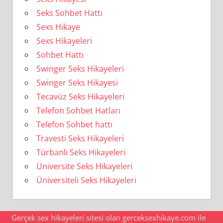
Seks Sohbet Hattı
Sexs Hikaye
Sexs Hikayeleri
Sohbet Hattı
Swinger Seks Hikayeleri
Swinger Seks Hikayesi
Tecavüz Seks Hikayeleri
Telefon Sohbet Hatları
Telefon Sohbet hattı
Travesti Seks Hikayeleri
Türbanlı Seks Hikayeleri
Üniversite Seks Hikayeleri
Üniversiteli Seks Hikayeleri
Gerçek sex hikayeleri sitesi olan gerceksexhikaye.com ile