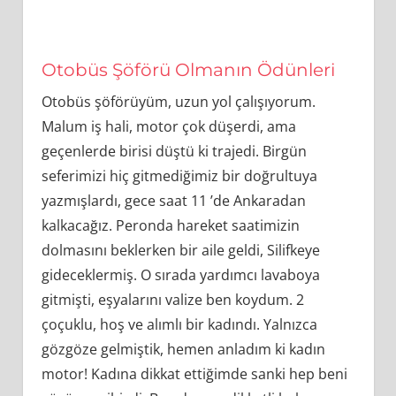
Otobüs Şöförü Olmanın Ödünleri
Otobüs şöförüyüm, uzun yol çalışıyorum.
Malum iş hali, motor çok düşerdi, ama
geçenlerde birisi düştü ki trajedi. Birgün
seferimizi hiç gitmediğimiz bir doğrultuya
yazmışlardı, gece saat 11 ’de Ankaradan
kalkacağız. Peronda hareket saatimizin
dolmasını beklerken bir aile geldi, Silifkeye
gideceklermiş. O sırada yardımcı lavaboya
gitmişti, eşyalarını valize ben koydum. 2
çoçuklu, hoş ve alımlı bir kadındı. Yalnızca
gözgöze gelmiştik, hemen anladım ki kadın
motor! Kadına dikkat ettiğimde sanki hep beni