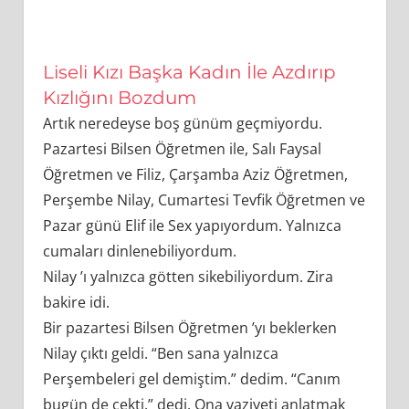
Liseli Kızı Başka Kadın İle Azdırıp
Kızlığını Bozdum
Artık neredeyse boş günüm geçmiyordu.
Pazartesi Bilsen Öğretmen ile, Salı Faysal
Öğretmen ve Filiz, Çarşamba Aziz Öğretmen,
Perşembe Nilay, Cumartesi Tevfik Öğretmen ve
Pazar günü Elif ile Sex yapıyordum. Yalnızca
cumaları dinlenebiliyordum.
Nilay ’ı yalnızca götten sikebiliyordum. Zira
bakire idi.
Bir pazartesi Bilsen Öğretmen ’yı beklerken
Nilay çıktı geldi. “Ben sana yalnızca
Perşembeleri gel demiştim.” dedim. “Canım
bugün de çekti.” dedi. Ona vaziyeti anlatmak