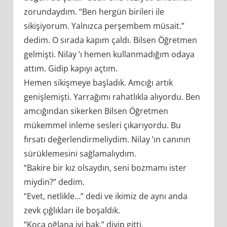
zorundaydım. “Ben hergün birileri ile
sikişiyorum. Yalnızca perşembem müsait.”
dedim. O sırada kapım çaldı. Bilsen Öğretmen
gelmişti. Nilay ’ı hemen kullanmadığım odaya
attım. Gidip kapıyı açtım.
Hemen sikişmeye başladık. Amcığı artık
genişlemişti. Yarrağımı rahatlıkla alıyordu. Ben
amcığından sikerken Bilsen Öğretmen
mükemmel inleme sesleri çıkarıyordu. Bu
fırsatı değerlendirmeliydim. Nilay ’ın canının
sürüklemesini sağlamalıydım.
“Bakire bir kız olsaydın, seni bozmamı ister
miydin?” dedim.
“Evet, netlikle…” dedi ve ikimiz de aynı anda
zevk çığlıkları ile boşaldık.
“Koca oğlana iyi bak.” diyip gitti.