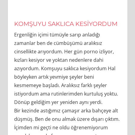
KOMŞUYU SAKLICA KESİYORDUM
Ergenliğin içimi tümüyle sarıp anladığı
zamanlar ben de cümbüşümü aralıksız
cinsellikte arıyordum. Her gün porno izliyor,
kızları kesiyor ve yoktan nedenlere dahi
azıyordum. Komşuyu saklıca kesiyordum Hal
böyleyken artık yevmiye şeyler beni
kesmemeye başladı. Aralıksız farklı şeyler
istiyordum ama rutinlerimden kurtuluş yoktu.
Dönüp geldiğim yer yeniden aynı yerdi.
Bir kezinde astığımız çamaşır arka bahçeye alt
düşmüş. Ben de onu almak üzere dışarı çıktım.
İçimden mi geçti ne oldu öğrenemiyorum