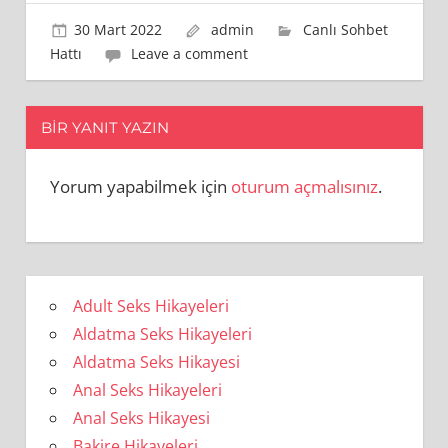
30 Mart 2022
admin
Canlı Sohbet
Hattı
Leave a comment
BIR YANIT YAZIN
Yorum yapabilmek için
oturum açmalısınız
.
Adult Seks Hikayeleri
Aldatma Seks Hikayeleri
Aldatma Seks Hikayesi
Anal Seks Hikayeleri
Anal Seks Hikayesi
Bakire Hikayeleri