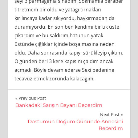
şeyi 3 parmağımla sınadım. Sokmamla beraber
titretmem bir oldu ve yatağı tırnakları
kırılıncaya kadar sıkıyordu, haykırmadan da
duramıyordu. En son ben kendimi bir tık üste
çıkardım ve bu saldırım hatunun yatak
üstünde çığlıklar içinde boşalmasına neden
oldu. Daha sonrasında kapıyı sürükleyip çıktım.
O günden beri 3 kere kapısını çaldım ancak
açmadı. Böyle devam ederse Sexi bedenine
tecavüz etmek zorunda kalacağım.
Yazı
Previous Post
Bankadaki Sarışın Bayanı Becerdim
gezinmesi
Next Post
Dostumun Doğum Gününde Annesini
Becerdim