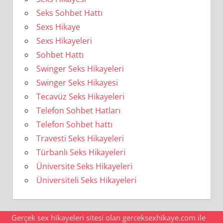
Seks Sohbet Hattı
Sexs Hikaye
Sexs Hikayeleri
Sohbet Hattı
Swinger Seks Hikayeleri
Swinger Seks Hikayesi
Tecavüz Seks Hikayeleri
Telefon Sohbet Hatları
Telefon Sohbet hattı
Travesti Seks Hikayeleri
Türbanlı Seks Hikayeleri
Üniversite Seks Hikayeleri
Üniversiteli Seks Hikayeleri
Gerçek sex hikayeleri sitesi olan gerceksexhikaye.com ile