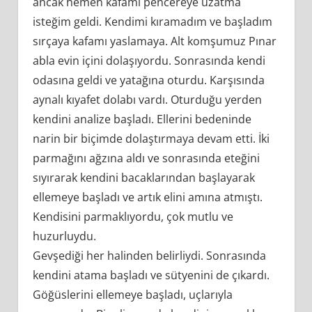
ancak hemen kafamı pencereye uzatma
isteğim geldi. Kendimi kıramadım ve başladım
sırçaya kafamı yaslamaya. Alt komşumuz Pınar
abla evin içini dolaşıyordu. Sonrasında kendi
odasına geldi ve yatağına oturdu. Karşısında
aynalı kıyafet dolabı vardı. Oturduğu yerden
kendini analize başladı. Ellerini bedeninde
narin bir biçimde dolaştırmaya devam etti. İki
parmağını ağzına aldı ve sonrasında eteğini
sıyırarak kendini bacaklarından başlayarak
ellemeye başladı ve artık elini amına atmıştı.
Kendisini parmaklıyordu, çok mutlu ve
huzurluydu.
Gevşediği her halinden belirliydi. Sonrasında
kendini atama başladı ve sütyenini de çıkardı.
Göğüslerini ellemeye başladı, uçlarıyla