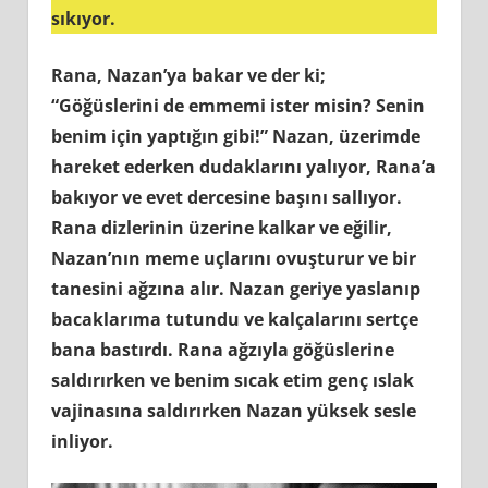
sıkıyor.
Rana, Nazan’ya bakar ve der ki;
“Göğüslerini de emmemi ister misin? Senin
benim için yaptığın gibi!” Nazan, üzerimde
hareket ederken dudaklarını yalıyor, Rana’a
bakıyor ve evet dercesine başını sallıyor.
Rana dizlerinin üzerine kalkar ve eğilir,
Nazan’nın meme uçlarını ovuşturur ve bir
tanesini ağzına alır. Nazan geriye yaslanıp
bacaklarıma tutundu ve kalçalarını sertçe
bana bastırdı. Rana ağzıyla göğüslerine
saldırırken ve benim sıcak etim genç ıslak
vajinasına saldırırken Nazan yüksek sesle
inliyor.