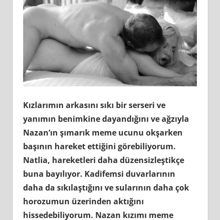
Kızlarımın arkasını sıkı bir serseri ve
yanımın benimkine dayandığını ve ağzıyla
Nazan’ın şımarık meme ucunu okşarken
başının hareket ettiğini görebiliyorum.
Natlia, hareketleri daha düzensizleştikçe
buna bayılıyor. Kadifemsi duvarlarının
daha da sıkılaştığını ve sularının daha çok
horozumun üzerinden aktığını
hissedebiliyorum. Nazan kızımı meme