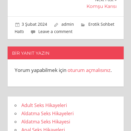
Komşu Karısı
3 Şubat 2024
admin
Erotik Sohbet
Hattı
Leave a comment
BIR YANIT YAZIN
Yorum yapabilmek için
oturum açmalısınız
.
Adult Seks Hikayeleri
Aldatma Seks Hikayeleri
Aldatma Seks Hikayesi
Anal Seks Hikayeleri