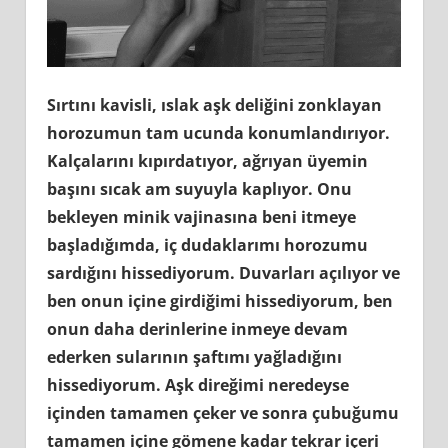
Sırtını kavisli, ıslak aşk deliğini zonklayan
horozumun tam ucunda konumlandırıyor.
Kalçalarını kıpırdatıyor, ağrıyan üyemin
başını sıcak am suyuyla kaplıyor. Onu
bekleyen minik vajinasına beni itmeye
başladığımda, iç dudaklarımı horozumu
sardığını hissediyorum. Duvarları açılıyor ve
ben onun içine girdiğimi hissediyorum, ben
onun daha derinlerine inmeye devam
ederken sularının şaftımı yağladığını
hissediyorum. Aşk direğimi neredeyse
içinden tamamen çeker ve sonra çubuğumu
tamamen içine gömene kadar tekrar içeri