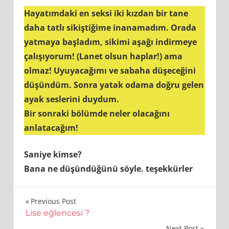
Hayatımdaki en seksi iki kızdan bir tane
daha tatlı sikiştiğime inanamadım. Orada
yatmaya başladım, sikimi aşağı indirmeye
çalışıyorum! (Lanet olsun haplar!) ama
olmaz! Uyuyacağımı ve sabaha düşeceğini
düşündüm. Sonra yatak odama doğru gelen
ayak seslerini duydum.
Bir sonraki bölümde neler olacağını
anlatacağım!
Saniye kimse?
Bana ne düşündüğünü söyle. teşekkürler
Yazı
Previous Post
Lise eğlencesi ?
gezinmesi
Next Post