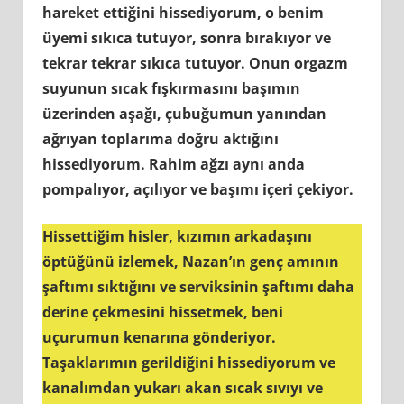
hareket ettiğini hissediyorum, o benim
üyemi sıkıca tutuyor, sonra bırakıyor ve
tekrar tekrar sıkıca tutuyor. Onun orgazm
suyunun sıcak fışkırmasını başımın
üzerinden aşağı, çubuğumun yanından
ağrıyan toplarıma doğru aktığını
hissediyorum. Rahim ağzı aynı anda
pompalıyor, açılıyor ve başımı içeri çekiyor.
Hissettiğim hisler, kızımın arkadaşını
öptüğünü izlemek, Nazan’ın genç amının
şaftımı sıktığını ve serviksinin şaftımı daha
derine çekmesini hissetmek, beni
uçurumun kenarına gönderiyor.
Taşaklarımın gerildiğini hissediyorum ve
kanalımdan yukarı akan sıcak sıvıyı ve