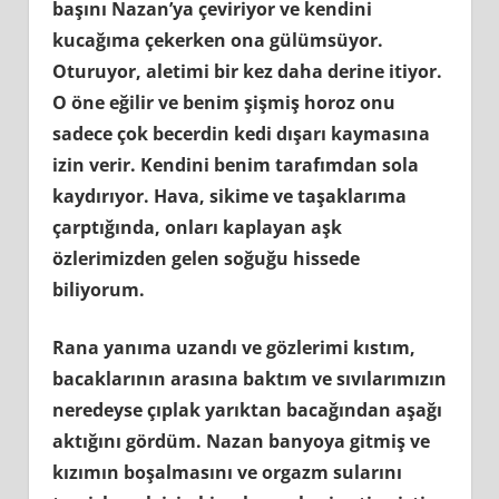
başını Nazan’ya çeviriyor ve kendini
kucağıma çekerken ona gülümsüyor.
Oturuyor, aletimi bir kez daha derine itiyor.
O öne eğilir ve benim şişmiş horoz onu
sadece çok becerdin kedi dışarı kaymasına
izin verir. Kendini benim tarafımdan sola
kaydırıyor. Hava, sikime ve taşaklarıma
çarptığında, onları kaplayan aşk
özlerimizden gelen soğuğu hissede
biliyorum.
Rana yanıma uzandı ve gözlerimi kıstım,
bacaklarının arasına baktım ve sıvılarımızın
neredeyse çıplak yarıktan bacağından aşağı
aktığını gördüm. Nazan banyoya gitmiş ve
kızımın boşalmasını ve orgazm sularını