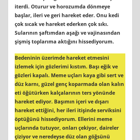
iterdi. Oturur ve horozumda dönmeye
başlar, ileri ve geri hareket eder. Onu kedi
çok sıcak ve hareket ederken çok sıkı.
Sularının şaftımdan aşağı ve vajinasından
şişmiş toplarıma aktığını hissediyorum.
Bedeninin üzerimde hareket etmesini
izlemek için gözlerimi kıstım. Başı eğik ve
gözleri kapalı. Meme uçları kaya gibi sert ve
düz karnı, güzel genç koparmada olan kalın
eti öğütürken kalçalarının ters yönünde
hareket ediyor. Başımın içeri ve dışarı
hareket ettiğini, her ileri itişinde serviksini
öptüğünü hissediyorum. Ellerini meme
uçlarında tutuyor, onları çekiyor, daireler
çiziyor ve neredeyse düz olan göğsünü