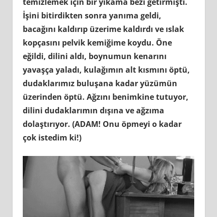
temizlemek için bir yıkama bezi getirmişti.
İşini bitirdikten sonra yanıma geldi,
bacağını kaldırıp üzerime kaldırdı ve ıslak
kopçasını pelvik kemiğime koydu. Öne
eğildi, dilini aldı, boynumun kenarını
yavaşça yaladı, kulağımın alt kısmını öptü,
dudaklarımız buluşana kadar yüzümün
üzerinden öptü. Ağzını benimkine tutuyor,
dilini dudaklarımın dışına ve ağzıma
dolaştırıyor. (ADAM! Onu öpmeyi o kadar
çok istedim ki!)