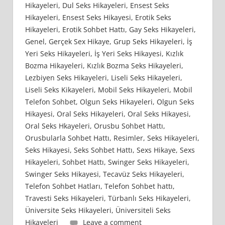
Hikayeleri
,
Dul Seks Hikayeleri
,
Ensest Seks
Hikayeleri
,
Ensest Seks Hikayesi
,
Erotik Seks
Hikayeleri
,
Erotik Sohbet Hattı
,
Gay Seks Hikayeleri
,
Genel
,
Gerçek Sex Hikaye
,
Grup Seks Hikayeleri
,
İş
Yeri Seks Hikayeleri
,
İş Yeri Seks Hikayesi
,
Kızlık
Bozma Hikayeleri
,
Kızlık Bozma Seks Hikayeleri
,
Lezbiyen Seks Hikayeleri
,
Liseli Seks Hikayeleri
,
Liseli Seks Kikayeleri
,
Mobil Seks Hikayeleri
,
Mobil
Telefon Sohbet
,
Olgun Seks Hikayeleri
,
Olgun Seks
Hikayesi
,
Oral Seks Hikayeleri
,
Oral Seks Hikayesi
,
Oral Seks Hkayeleri
,
Orusbu Sohbet Hattı
,
Orusbularla Sohbet Hattı
,
Resimler
,
Seks Hikayeleri
,
Seks Hikayesi
,
Seks Sohbet Hattı
,
Sexs Hikaye
,
Sexs
Hikayeleri
,
Sohbet Hattı
,
Swinger Seks Hikayeleri
,
Swinger Seks Hikayesi
,
Tecavüz Seks Hikayeleri
,
Telefon Sohbet Hatları
,
Telefon Sohbet hattı
,
Travesti Seks Hikayeleri
,
Türbanlı Seks Hikayeleri
,
Üniversite Seks Hikayeleri
,
Üniversiteli Seks
Hikayeleri
Leave a comment