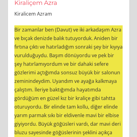
Kiraliçem Azra
Kiralicem Azram
Bir zamanlar ben (Davut) ve iki arkadaşım Azra
ve bıçak denizde balık tutuyorduk. Aniden bir
fırtına çıktı ve hatırladığım sonraki şey bir kıyıya
vurulduğuydu. Başım dönüyordu ve pek bir
şey hatırlamıyordum ve bir dahaki sefere
gözlerimi açtığımda sonsuz büyük bir salonun
zeminindeydim. Uyandım ve ayağa kalkmaya
çalıştım. İleriye baktığımda hayatımda
gördüğüm en güzel kız bir kraliçe gibi tahtta
oturuyordu. Bir elinde tam kollu, diğer elinde
yarım parmak sıkı bir eldivenle mavi bir elbise
giyiyordu. Büyük göğüsleri vardı, dar mavi deri
bluzu sayesinde göğüslerinin şeklini açıkça