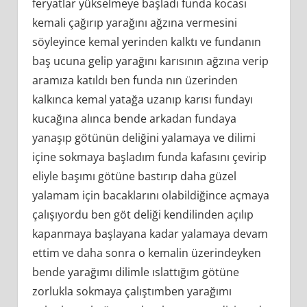
feryatlar yükselmeye başladı funda kocası
kemali çağırıp yarağını ağzına vermesini
söyleyince kemal yerinden kalktı ve fundanın
baş ucuna gelip yarağını karısının ağzına verip
aramıza katıldı ben funda nın üzerinden
kalkınca kemal yatağa uzanıp karısı fundayı
kucağına alınca bende arkadan fundaya
yanaşıp götünün deliğini yalamaya ve dilimi
içine sokmaya başladım funda kafasını çevirip
eliyle başımı götüne bastırıp daha güzel
yalamam için bacaklarını olabildiğince açmaya
çalışıyordu ben göt deliği kendilinden açılıp
kapanmaya başlayana kadar yalamaya devam
ettim ve daha sonra o kemalin üzerindeyken
bende yarağımı dilimle ıslattığım götüne
zorlukla sokmaya çalıştımben yarağımı