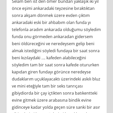
Selam ben ist den ömer bundan yaklaşık iki yıl
önce eşimi ankaradaki teyzesine bıraktıktan
sonra akşam dönmek üzere evden çıktım
ankaradaki eski bir ahbabım olan funda yı
telefonla aradım ankarada olduğumu söyledim
funda onu görmeden ankaradan gidersem
beni öldüreceğini ve neredeysem gelip beni
almak istediğini söyledi fundaya bir saat sonra
beni kızılaydaki …. kafeden alabileceğini
söyledim tam bir saat sonra kafede otururken
kapıdan giren fundayı görünce neredeyse
dudaklarım uçuklayacaktı üzerindeki askılı bluz
ve mini eteğiyle tam bir seks tanrıçası
gibiydiorda bir çay içtikten sonra batıkentteki
evine gitmek üzere arabasına bindik evine
gidinceye kadar yolda geçen süre sanki bir asır