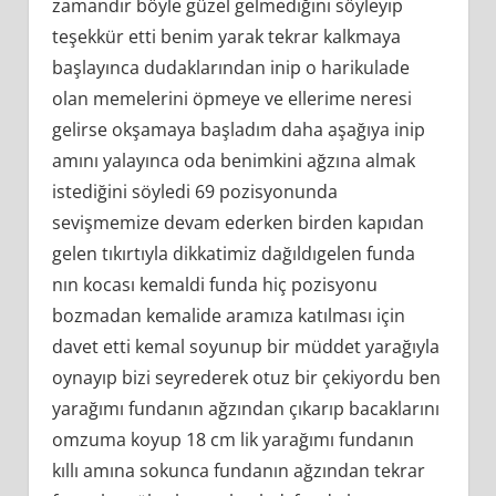
zamandır böyle güzel gelmediğini söyleyip
teşekkür etti benim yarak tekrar kalkmaya
başlayınca dudaklarından inip o harikulade
olan memelerini öpmeye ve ellerime neresi
gelirse okşamaya başladım daha aşağıya inip
amını yalayınca oda benimkini ağzına almak
istediğini söyledi 69 pozisyonunda
sevişmemize devam ederken birden kapıdan
gelen tıkırtıyla dikkatimiz dağıldıgelen funda
nın kocası kemaldi funda hiç pozisyonu
bozmadan kemalide aramıza katılması için
davet etti kemal soyunup bir müddet yarağıyla
oynayıp bizi seyrederek otuz bir çekiyordu ben
yarağımı fundanın ağzından çıkarıp bacaklarını
omzuma koyup 18 cm lik yarağımı fundanın
kıllı amına sokunca fundanın ağzından tekrar