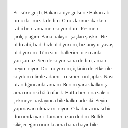
Bir süre geçti, Hakan abiye gelsene Hakan abi
omuzlarımı sık dedim. Omuzlarımı sıkarken
tabii ben tamamen soyundum. Resmen
çırılçıplağım. Bana bakıyor şaşkın şaşkın. Ne
oldu abi, hadi hızlı ol diyorum, hızlanıyor yavaş
ol diyorum. Tüm sinir hallerim bile o anla
yarışamaz. Sen de soyunsana dedim, aman
beyim diyor. Durmuyorum, içkinin de etkisi ile
soydum elimle adamı… resmen çırılçıplak. Nasıl
utandığını anlatamam. Benim yarak kalkmış
ama onunki hâlâ ufacık. Hatta ben ona sakso
çekmeye başlayınca bile kalkmadı siki. Beyim
yapmasan olmaz mı diyor. O kadar acınası bir
durumda yani. Tamam uzan dedim. Belli ki
sikişeceğim onunla ama bana hayır bile