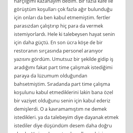
harçlığımı kazanayım dedim. Bir fazla kafe ile
görüştüm koşulları çok fazla ağır bulunduğu
için onları da ben kabul etmemiştim. fertler
parasızdan çalıştırıp hiç para da vermek
istemiyorlardı. Hele ki talebeysen hayat senin
için daha güçtü. En son ücra köşe de bir
restoranın sırçasında personel aranıyor
yazısını gördüm. Umutsuz bir şekilde gidip iş
aradığımı fakat part time çalışmak istediğimi
paraya da lüzumum olduğundan
bahsetmiştim. Sıradanda part time çalışma
koşulunu kabul etmediklerini lakin bana özel
bir vaziyet olduğunu senin için kabul ederiz
demişlerdi. O a kavramamıştım ne demek
istedikleri. ya da talebeyim diye dayanak etmek
istediler diye düşündüm desem daha doğru