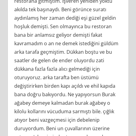
restorana gitmiştim. İşveren yeniden yoktu
akılda tek başınaydı. Beni görünce suratı
aydınlamış her zaman dediği eşi güzel geldin
hoşluk demişti. Sen olmayınca bu restoran
bana bir anlamsız geliyor demişti fakat
kavramadım o an ne demek istediğini güldüm
arka tarafa geçmiştim. Dükkan boştu ve bu
saatler de gelen de ender oluyordu zati
dükkana fazla fazla alıcı gelmediği için
oturuyoruz. arka tarafta ben üstümü
değiştirirken birden kapı açıldı ve ehil kapıda
bana doğru bakıyordu. Ne yapıyorsun Burak
ağabey demeye kalmadan burak ağabey o
kilolu kollarını vücuduma sarmıştı bile. çığlık
atıyor beni vazgeçmesi için debelenip
duruyordum. Beni un çuvallarının üzerine