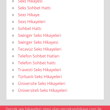
Seks Hikayesi
Seks Sohbet Hattı
Sexs Hikaye
Sexs Hikayeleri
Sohbet Hattı
Swinger Seks Hikayeleri
Swinger Seks Hikayesi
Tecavüz Seks Hikayeleri
Telefon Sohbet Hatları
Telefon Sohbet hattı
Travesti Seks Hikayeleri
Türbanlı Seks Hikayeleri
Üniversite Seks Hikayeleri
Üniversiteli Seks Hikayeleri
Gerçek sex hikayeleri sitesi olan gerceksexhikaye.com ile