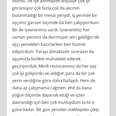
olurdu. Ve işe alınmıştım koşullar çok iyi
görünüyor çok fazla çok da alıcının
bulunmadığı bir mesai yeriydi. iş yerinde bir
aşçımız garson biçimde da ben çalışıyordum.
Bir de işverenimiz vardı. İşverenimiz her
zaman yanımız da durmuyor alıcı geldiğin de
aşçı yemekleri hazırlarken ben hizmet
ediyordum. Parayı almaktadır sonrasın da
aşçımızla birlikte muhabbet ederek
geçiriyorduk. Minik restoranımız da her şey
çok iyi gidiyordu ve aldığım para da bir çok
yerin verdiğine göre daha fazlaydı. Hem de
daha az çalışmama rağmen. ehil da bana
yoğun biçimde dayanak ettiği ve içten
davrandığı için ben çok mutluydum ta kii o
güne kadar. Bir gün yeniden mektepten çıkıp