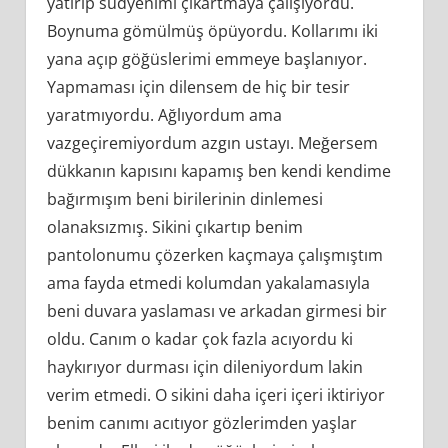
yatırıp südyenimi çıkartmaya çalışıyordu.
Boynuma gömülmüş öpüyordu. Kollarımı iki
yana açıp göğüslerimi emmeye başlanıyor.
Yapmaması için dilensem de hiç bir tesir
yaratmıyordu. Ağlıyordum ama
vazgeçiremiyordum azgın ustayı. Meğersem
dükkanın kapısını kapamış ben kendi kendime
bağırmışım beni birilerinin dinlemesi
olanaksızmış. Sikini çıkartıp benim
pantolonumu çözerken kaçmaya çalışmıştım
ama fayda etmedi kolumdan yakalamasıyla
beni duvara yaslaması ve arkadan girmesi bir
oldu. Canım o kadar çok fazla acıyordu ki
haykırıyor durması için dileniyordum lakin
verim etmedi. O sikini daha içeri içeri iktiriyor
benim canımı acıtıyor gözlerimden yaşlar