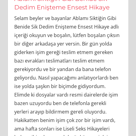
Dedim Enişteme Ensest Hikaye
Selam beyler ve bayanlar Ablamı Siktiğin Gibi
Benide Sik Dedim Enişteme Ensest Hikaye adlı
içeriği okuyun ve boşalın, lütfen boşalan çıksın
bir diğer arkadaşa yer versin. Bir gün yolda
giderken işim gereği teslim etmem gereken
bazı evrakları teslimatları teslim etmem
gerekiyordu ve bir yandan da bana telefon
geliyordu. Nasıl yapacağımı anlatıyorlardı ben
ise yolda şaşkın bir biçimde gidiyordum.
Elimde ki dosyalar vardı resmi dairelerde işim
bazen uzuyordu ben de telefonla gerekli
yerleri arayıp bildirmem gereli oluyordu.
Hakikatten benim işim çok zor bir işim vardı,
ama hafta sonları ise Liseli Seks Hikayeleri