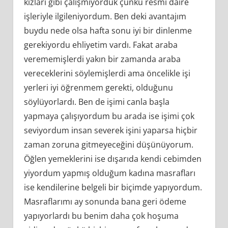
kızları gibi çalışmıyorduk çünkü resmi daire
işleriyle ilgileniyordum. Ben deki avantajım
buydu nede olsa hafta sonu iyi bir dinlenme
gerekiyordu ehliyetim vardı. Fakat araba
verememişlerdi yakın bir zamanda araba
vereceklerini söylemişlerdi ama öncelikle işi
yerleri iyi öğrenmem gerekti, olduğunu
söylüyorlardı. Ben de işimi canla başla
yapmaya çalışıyordum bu arada ise işimi çok
seviyordum insan severek işini yaparsa hiçbir
zaman zoruna gitmeyeceğini düşünüyorum.
Öğlen yemeklerini ise dışarıda kendi cebimden
yiyordum yapmış olduğum kadına masrafları
ise kendilerine belgeli bir biçimde yapıyordum.
Masraflarımı ay sonunda bana geri ödeme
yapıyorlardı bu benim daha çok hoşuma