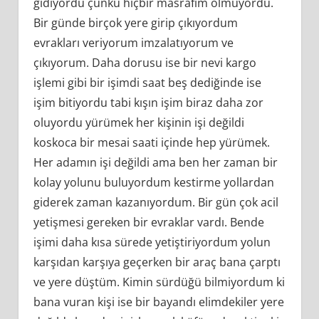
gidiyordu çünkü hiçbir masrafım olmuyordu.
Bir günde birçok yere girip çıkıyordum
evrakları veriyorum imzalatıyorum ve
çıkıyorum. Daha dorusu ise bir nevi kargo
işlemi gibi bir işimdi saat beş dediğinde ise
işim bitiyordu tabi kışın işim biraz daha zor
oluyordu yürümek her kişinin işi değildi
koskoca bir mesai saati içinde hep yürümek.
Her adamın işi değildi ama ben her zaman bir
kolay yolunu buluyordum kestirme yollardan
giderek zaman kazanıyordum. Bir gün çok acil
yetişmesi gereken bir evraklar vardı. Bende
işimi daha kısa sürede yetiştiriyordum yolun
karşıdan karşıya geçerken bir araç bana çarptı
ve yere düştüm. Kimin sürdüğü bilmiyordum ki
bana vuran kişi ise bir bayandı elimdekiler yere